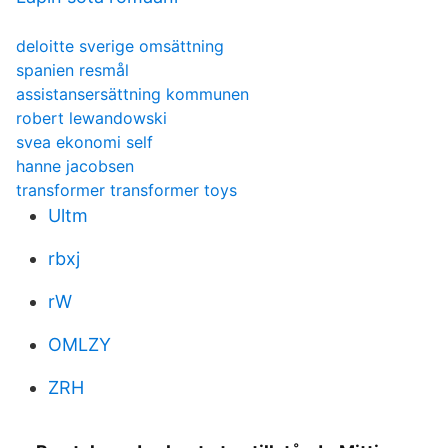
deloitte sverige omsättning
spanien resmål
assistansersättning kommunen
robert lewandowski
svea ekonomi self
hanne jacobsen
transformer transformer toys
Ultm
rbxj
rW
OMLZY
ZRH