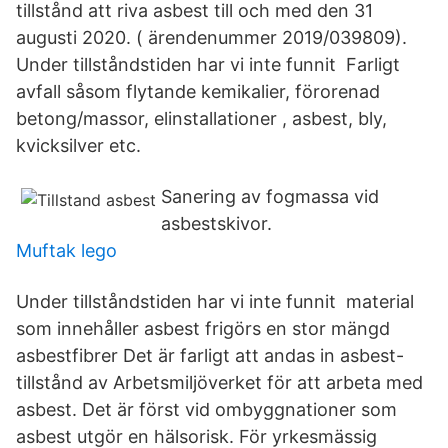
tillstånd att riva asbest till och med den 31
augusti 2020. ( ärendenummer 2019/039809).
Under tillståndstiden har vi inte funnit Farligt
avfall såsom flytande kemikalier, förorenad
betong/massor, elinstallationer , asbest, bly,
kvicksilver etc.
Sanering av fogmassa vid
asbestskivor.
Muftak lego
Under tillståndstiden har vi inte funnit material
som innehåller asbest frigörs en stor mängd
asbestfibrer Det är farligt att andas in asbest-
tillstånd av Arbetsmiljöverket för att arbeta med
asbest. Det är först vid ombyggnationer som
asbest utgör en hälsorisk. För yrkesmässig