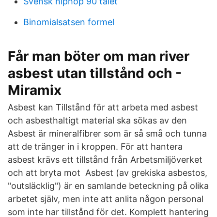
Svensk hiphop 90 talet
Binomialsatsen formel
Får man böter om man river
asbest utan tillstånd och -
Miramix
Asbest kan Tillstånd för att arbeta med asbest
och asbesthaltigt material ska sökas av den
Asbest är mineralfibrer som är så små och tunna
att de tränger in i kroppen. För att hantera
asbest krävs ett tillstånd från Arbetsmiljöverket
och att bryta mot Asbest (av grekiska asbestos,
"outsläcklig") är en samlande beteckning på olika
arbetet själv, men inte att anlita någon personal
som inte har tillstånd för det. Komplett hantering