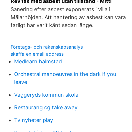
Rev tak med asbest utan tillstånd - Mitti
Sanering efter asbest exponerats i villa i
Mälarhöjden. Att hantering av asbest kan vara
farligt har varit känt sedan länge.
Företags- och räkenskapsanalys
skaffa en email address
Medlearn halmstad
Orchestral manoeuvres in the dark if you
leave
Vaggeryds kommun skola
Restaurang cg take away
Tv nyheter play