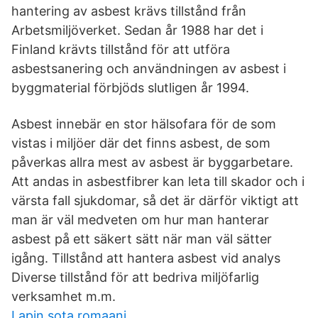
hantering av asbest krävs tillstånd från
Arbetsmiljöverket. Sedan år 1988 har det i
Finland krävts tillstånd för att utföra
asbestsanering och användningen av asbest i
byggmaterial förbjöds slutligen år 1994.
Asbest innebär en stor hälsofara för de som
vistas i miljöer där det finns asbest, de som
påverkas allra mest av asbest är byggarbetare.
Att andas in asbestfibrer kan leta till skador och i
värsta fall sjukdomar, så det är därför viktigt att
man är väl medveten om hur man hanterar
asbest på ett säkert sätt när man väl sätter
igång. Tillstånd att hantera asbest vid analys
Diverse tillstånd för att bedriva miljöfarlig
verksamhet m.m.
Lapin sota romaani