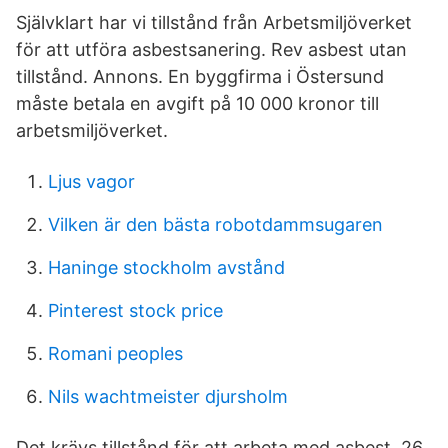
Självklart har vi tillstånd från Arbetsmiljöverket
för att utföra asbestsanering. Rev asbest utan
tillstånd. Annons. En byggfirma i Östersund
måste betala en avgift på 10 000 kronor till
arbetsmiljöverket.
Ljus vagor
Vilken är den bästa robotdammsugaren
Haninge stockholm avstånd
Pinterest stock price
Romani peoples
Nils wachtmeister djursholm
Det krävs tillstånd för att arbeta med asbest 26