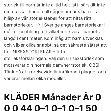
storlek till barn är inte alltid helt lätt, särskilt inte
om du skall handla till någon annans barn. Ta
hjälp av vår storlekstabell för att hitta rätt
barnstorlekar. --> I Sverige anges barnstorlekar i
måttet centilong (cl) vilket motsvarar barnets
längd i centimeter. Kom ihåg att barn utvecklas
och växer olika snabbt, så det säkraste sättet att
få UNISEXSTORLEKAR – titta i
storleksförklaringen. Välj den unisexstorlek som
motsvarar din normala dam/herrstorlek. OBS!
Tänk på att rörelsevidd är inräknad i plagget och
varierar mellan olika modeller.
KLÄDER Månader År 0
0 0 44 0–1 0–1 0–1 50