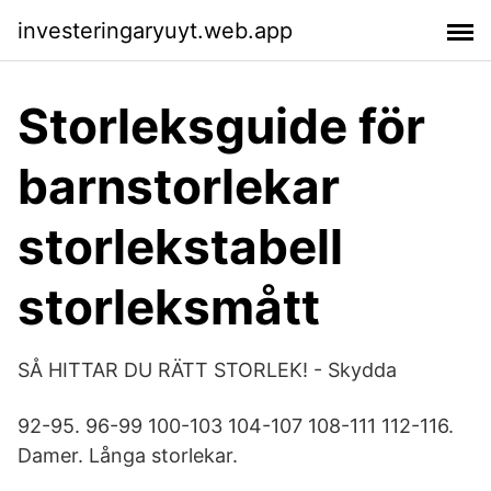
investeringaryuyt.web.app
Storleksguide för
barnstorlekar
storlekstabell
storleksmått
SÅ HITTAR DU RÄTT STORLEK! - Skydda
92-95. 96-99 100-103 104-107 108-111 112-116.
Damer. Långa storlekar.