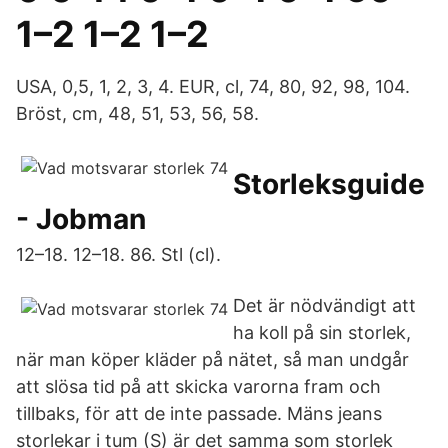
1–2 1–2 1–2
USA, 0,5, 1, 2, 3, 4. EUR, cl, 74, 80, 92, 98, 104.
Bröst, cm, 48, 51, 53, 56, 58.
Storleksguide
- Jobman
12–18. 12–18. 86. Stl (cl).
Det är nödvändigt att
ha koll på sin storlek,
när man köper kläder på nätet, så man undgår
att slösa tid på att skicka varorna fram och
tillbaks, för att de inte passade. Mäns jeans
storlekar i tum (S) är det samma som storlek