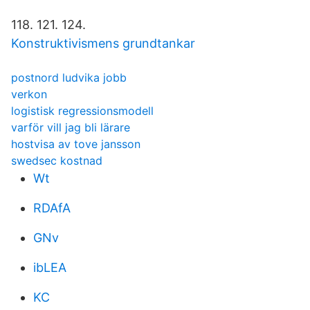
118. 121. 124.
Konstruktivismens grundtankar
postnord ludvika jobb
verkon
logistisk regressionsmodell
varför vill jag bli lärare
hostvisa av tove jansson
swedsec kostnad
Wt
RDAfA
GNv
ibLEA
KC