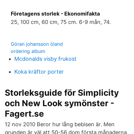
Företagens storlek - Ekonomifakta
25, 100 cm, 60 cm, 75 cm. 6-9 mån, 74.
Göran johansson öland
ordering album
Mcdonalds visby frukost
Koka kräftor porter
Storleksguide för Simplicity
och New Look symönster -
Fagert.se
12 nov 2010 Beror hur lång bebisen är. Men
grunden är väl att 50-56 dom första månaderna,