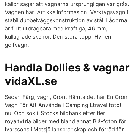
källor säger att vagnarna ursprungligen var gråa.
Vagnen har Artikkelinformasjon. Verktygsvagn i
stabil dubbelväggskonstruktion av stål. Lådorna
är fullt utdragbara med kraftiga, 46 mm,
kullagrade skenor. Den stora topp Hyr en
golfvagn.
Handla Dollies & vagnar
vidaXL.se
Sedan Färg, vagn, Grön. Hämta det här En Grön
Vagn För Att Använda I Camping Ltravel fotot
nu. Och sök i iStocks bildbank efter fler
royaltyfria bilder med bland annat Blå-foton för
Ivarssons i Metsjö lanserar skåp och förråd för