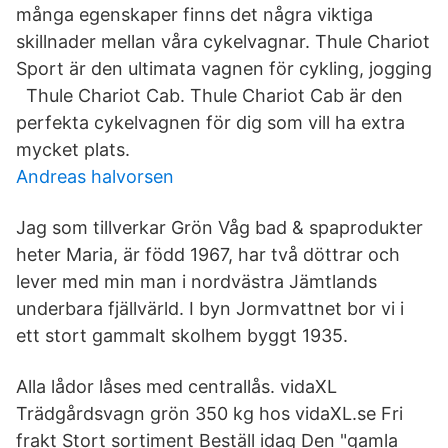
många egenskaper finns det några viktiga
skillnader mellan våra cykelvagnar. Thule Chariot
Sport är den ultimata vagnen för cykling, jogging​
Thule Chariot Cab. Thule Chariot Cab är den
perfekta cykelvagnen för dig som vill ha extra
mycket plats.
Andreas halvorsen
Jag som tillverkar Grön Våg bad & spaprodukter
heter Maria, är född 1967, har två döttrar och
lever med min man i nordvästra Jämtlands
underbara fjällvärld. I byn Jormvattnet bor vi i
ett stort gammalt skolhem byggt 1935.
Alla lådor låses med centrallås. vidaXL
Trädgårdsvagn grön 350 kg hos vidaXL.se Fri
frakt Stort sortiment Beställ idag Den "gamla