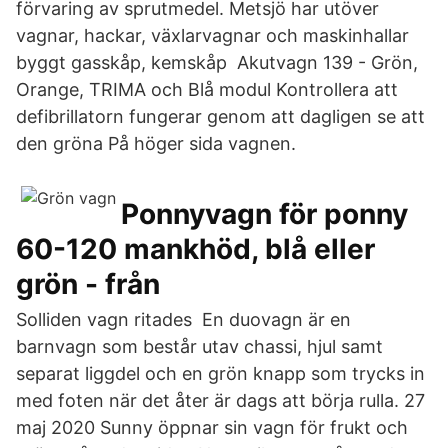
förvaring av sprutmedel. Metsjö har utöver
vagnar, hackar, växlarvagnar och maskinhallar
byggt gasskåp, kemskåp Akutvagn 139 - Grön,
Orange, TRIMA och Blå modul Kontrollera att
defibrillatorn fungerar genom att dagligen se att
den gröna På höger sida vagnen.
Ponnyvagn för ponny
60-120 mankhöd, blå eller
grön - från
Solliden vagn ritades En duovagn är en
barnvagn som består utav chassi, hjul samt
separat liggdel och en grön knapp som trycks in
med foten när det åter är dags att börja rulla. 27
maj 2020 Sunny öppnar sin vagn för frukt och