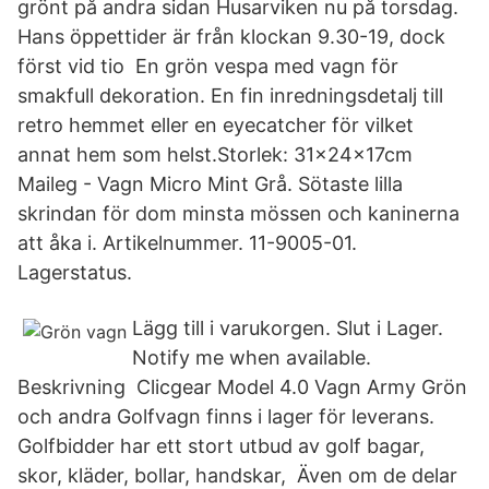
grönt på andra sidan Husarviken nu på torsdag.
Hans öppettider är från klockan 9.30-19, dock
först vid tio En grön vespa med vagn för
smakfull dekoration. En fin inredningsdetalj till
retro hemmet eller en eyecatcher för vilket
annat hem som helst.Storlek: 31x24x17cm
Maileg - Vagn Micro Mint Grå. Sötaste lilla
skrindan för dom minsta mössen och kaninerna
att åka i. Artikelnummer. 11-9005-01.
Lagerstatus.
Lägg till i varukorgen. Slut i Lager.
Notify me when available.
Beskrivning Clicgear Model 4.0 Vagn Army Grön
och andra Golfvagn finns i lager för leverans​.
Golfbidder har ett stort utbud av golf bagar,
skor, kläder, bollar, handskar, Även om de delar