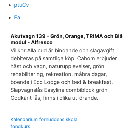
ptuCv
Fa
Akutvagn 139 - Grön, Orange, TRIMA och Blå
modul - Alfresco
Villkor Alla bud är bindande och slagavgift
debiteras på samtliga köp. Cahom erbjuder
häst och vagn, naturupplevelser, grön
rehabilitering, rekreation, måbra dagar,
boende i Eco Lodge och bed & breakfast.
Släpvagnslås Easyline combiblock grön
Godkänt lås, finns i olika utförande.
Kalendarium fornuddens skola
fondkurs