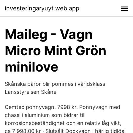
investeringaryuyt.web.app
Maileg - Vagn
Micro Mint Grön
minilove
Skånska päror blir pommes i världsklass
Länsstyrelsen Skåne
Cemtec ponnyvagn. 7998 kr. Ponnyvagn med
chassi i aluminium som bidrar till
korrosionsbeständighet och en relativ låg vikt,
ca 7 998,00 kr · ‎Slutsålt Dockvagn i härlig tidlös