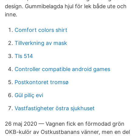
design. Gummibelagda hjul för lek både ute och
inne.
Comfort colors shirt
Tillverkning av mask
Tls 514
Controller compatible android games
Postkontoret tromsø
Gül piliç evi
Vastfastigheter östra sjukhuset
26 maj 2020 — Vagnen fick en förmodad grön
OKB-kulör av Ostkustbanans vänner, men en del