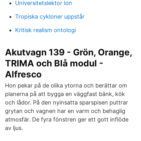
Universitetslektor lon
Tropiska cykloner uppstår
Kritisk realism ontologi
Akutvagn 139 - Grön, Orange,
TRIMA och Blå modul -
Alfresco
Hon pekar på de olika ytorna och berättar om
planerna på att bygga en väggfast bänk, kök
och lådor. På den nyinsatta sparspisen puttrar
grytan och vagnen har en varm och behaglig
atmosfär. De fyra fönstren ger ett gott inflöde
av ljus.