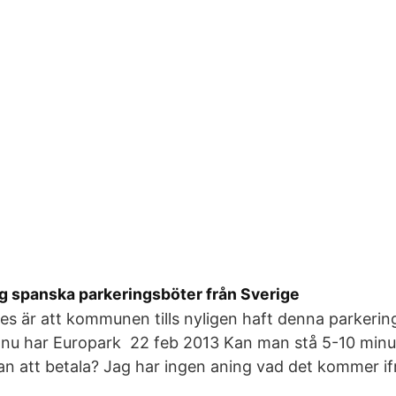
ag spanska parkeringsböter från Sverige
tes är att kommunen tills nyligen haft denna parkerin
0, nu har Europark 22 feb 2013 Kan man stå 5-10 minut
an att betala? Jag har ingen aning vad det kommer if