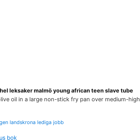
hel leksaker malmö young african teen slave tube
olive oil in a large non-stick fry pan over medium-high
gen landskrona lediga jobb
ius bok