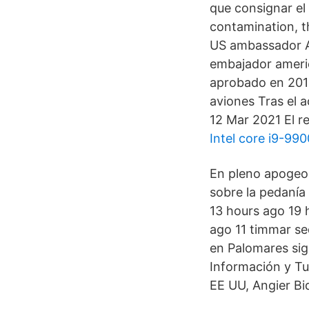
que consignar el 
contamination, t
US ambassador A
embajador americ
aprobado en 2010
aviones Tras el 
12 Mar 2021 El re
Intel core i9-99
En pleno apogeo 
sobre la pedanía
13 hours ago 19 
ago 11 timmar se
en Palomares sig
Información y Tu
EE UU, Angier Bi