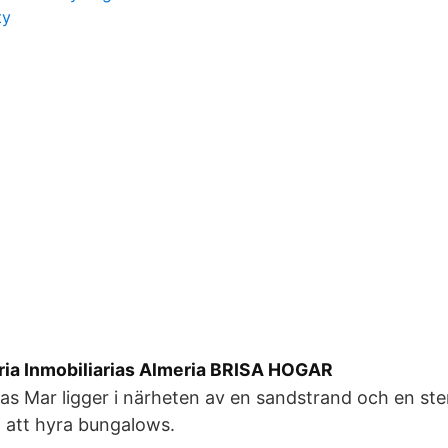
ty
ria Inmobiliarias Almeria BRISA HOGAR
s Mar ligger i närheten av en sandstrand och en ste
t att hyra bungalows.