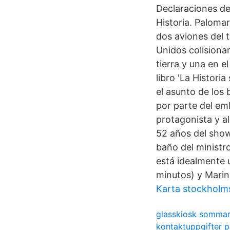
Declaraciones de
Historia. Palomar
dos aviones del 
Unidos colisiona
tierra y una en 
libro 'La Histor
el asunto de los 
por parte del em
protagonista y a
52 años del show
baño del ministr
está idealmente u
minutos) y Marin
Karta stockholms
glasskiosk sommar
kontaktuppgifter 