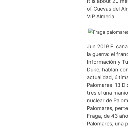
It is about 20 me
of Cuevas del Al
VIP Almeria.
Jun 2019 El cana
la guerra: el fra
Información y Tu
Duke, hablan con
actualidad, últi
Palomares 13 Dic
tres el una manio
nuclear de Palom
Palomares, perte
Fraga, de 43 año
Palomares, una p