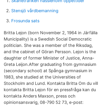
Skånetrafiken hässleholm öppettider
Stensjö vårdbemanning
Frosunda sats
Britta Lejon (born November 2, 1964 in Järfälla
Municipality) is a Swedish Social Democratic
politician. She was a member of the Riksdag,
and the cabinet of Göran Persson. Lejon is the
daughter of former Minister of Justice, Anna-
Greta Leijon.After graduating from gymnasium
(secondary school) at Spånga gymnasium in
1983, she studied at the Universities of
Stockholm and Lund. Kontakta Britta Om du vill
kontakta Britta Lejon för en pressfråga kan du
kontakta Anders Maxson, press och
opinionsansvarig, 08-790 52 73, e-post: