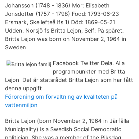
Johansson (1748 - 1836) Mor: Elisabeth
Jonsdotter (1757 - 1798) Född: 1793-06-23
Ersmark, Skellefteå lfs 1) Död: 1869-05-21
Udden, Norsjö fs Britta Lejon, Self: På spåret.
Britta Lejon was born on November 2, 1964 in
Sweden.
Facebook Twitter Dela. Alla
programpunkter med Britta
Lejon Det är statsrådet Britta Lejon som har fått
denna uppgift .
Förordning om förvaltning av kvaliteten på
vattenmiljön
Britta Lejon (born November 2, 1964 in Järfälla
Municipality) is a Swedish Social Democratic
politician. She was a member of the Riksdag,