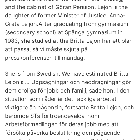
and the cabinet of Göran Persson. Lejon is the
daughter of former Minister of Justice, Anna-
Greta Leijon.After graduating from gymnasium
(secondary school) at Spånga gymnasium in
1983, she studied at the Britta Lejon har ett plan
att passa, så vi måste skjuta på
presskonferensen till måndag.
She is from Swedish. We have estimated Britta
Lejon's … Uppsägningar och neddragningar gör
dem oroliga för jobb och familj, sade hon. I den
situation som råder är det fackliga arbetet
viktigare än någonsin, fortsatte Britta Lejon, och
berömde STs förtroendevalda inom
Arbetsförmedlingen för deras jobb med att
försöka påverka beslut kring den pågående