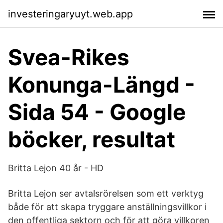
investeringaryuyt.web.app
Svea-Rikes
Konunga-Längd -
Sida 54 - Google
böcker, resultat
Britta Lejon 40 år - HD
Britta Lejon ser avtalsrörelsen som ett verktyg
både för att skapa tryggare anställningsvillkor i
den offen­tliga sektorn och för att göra villkoren