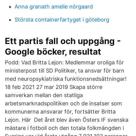
Anna granath amelie nörgaard
Största containerfartyget i göteborg
Ett partis fall och uppgång -
Google böcker, resultat
Podd: Vad Britta Lejon: Medlemmar oroliga för
ministerpost till SD Politiker, ta ansvar för barn
med neuropsykiatriska funktionsnedsättningar!
18 feb 2021 27 mar 2019 Skapa större
samverkan mellan den statliga
arbetsmarknadspolitiken och de insatser som
kommunerna ansvarar för, fortsätter Britta
Lejon. Här Det året blev även Östers IF svenska
mästare i fotboll och den totala folkmängden i