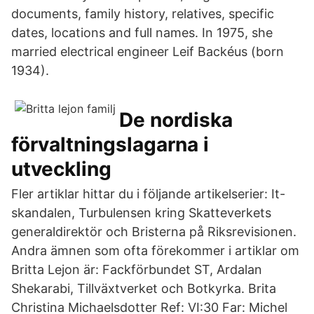
documents, family history, relatives, specific
dates, locations and full names. In 1975, she
married electrical engineer Leif Backéus (born
1934).
De nordiska
förvaltningslagarna i
utveckling
Fler artiklar hittar du i följande artikelserier: It-
skandalen, Turbulensen kring Skatteverkets
generaldirektör och Bristerna på Riksrevisionen.
Andra ämnen som ofta förekommer i artiklar om
Britta Lejon är: Fackförbundet ST, Ardalan
Shekarabi, Tillväxtverket och Botkyrka. Brita
Christina Michaelsdotter Ref: VI:30 Far: Michel